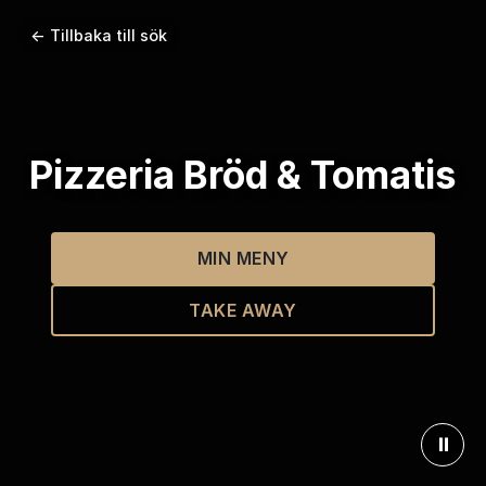
← Tillbaka till sök
Pizzeria Bröd & Tomatis
MIN MENY
TAKE AWAY
⏸