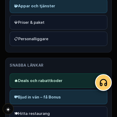
🧩
Appar och tjänster
💎
Priser & paket
📋
Personalliggare
SNABBA LÄNKAR
🔥
Deals och rabattkoder
💸
Bjud in vän – få Bonus
☀️
🍽️
Hitta restaurang