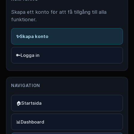
Skapa ett konto för att få tillgång till alla
funktioner.
✨
Skapa konto
🔑
Logga in
NAVIGATION
🏠
Startsida
📊
Dashboard