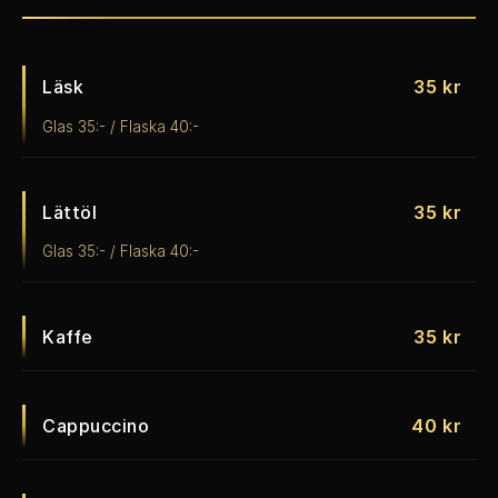
Läsk
35 kr
Glas 35:- / Flaska 40:-
Lättöl
35 kr
Glas 35:- / Flaska 40:-
Kaffe
35 kr
Cappuccino
40 kr