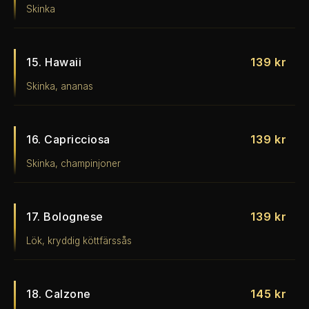
Skinka
15. Hawaii
139 kr
Skinka, ananas
16. Capricciosa
139 kr
Skinka, champinjoner
17. Bolognese
139 kr
Lök, kryddig köttfärssås
18. Calzone
145 kr