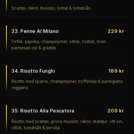
Scampi, räkor, musslor, tomat & tomatsås
33. Penne Al Milano
229 kr
Oxfilé, paprika, champinjoner, vitlök, rödlök, riven
parmesan ost & grädde
34. Risotto Funghi
189 kr
Risotto med sparris, champinjoner, tryffelolja & parmigiano
reggiano
35. Risotto Alla Pescatora
209 kr
Risotto med scampi, gröna musslor, räkor, skaldjur, vitt vin,
vitlök, tomatsås & persilja