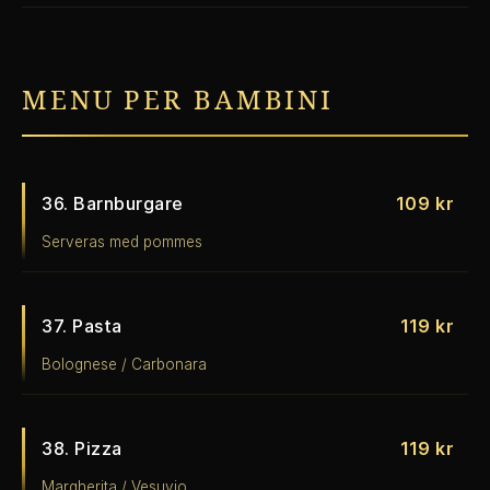
MENU PER BAMBINI
36. Barnburgare
109 kr
Serveras med pommes
37. Pasta
119 kr
Bolognese / Carbonara
38. Pizza
119 kr
Margherita / Vesuvio