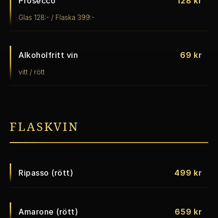
Prosecco
128 kr
Glas 128:- / Flaska 399:-
Alkoholfritt vin
69 kr
vitt / rött
FLASKVIN
Ripasso (rött)
499 kr
Amarone (rött)
659 kr