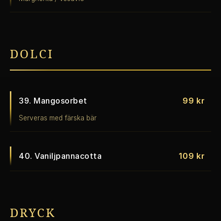
DOLCI
39. Mangosorbet
99 kr
Serveras med färska bär
40. Vaniljpannacotta
109 kr
DRYCK