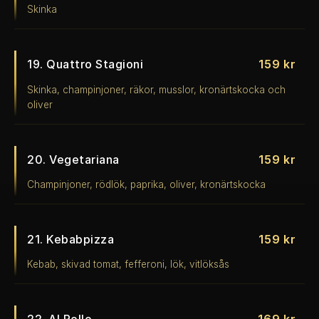
Skinka
19. Quattro Stagioni
159 kr
Skinka, champinjoner, räkor, musslor, kronärtskocka och
oliver
20. Vegetariana
159 kr
Champinjoner, rödlök, paprika, oliver, kronärtskocka
21. Kebabpizza
159 kr
Kebab, skivad tomat, fefferoni, lök, vitlöksås
22. Al Pollo
169 kr