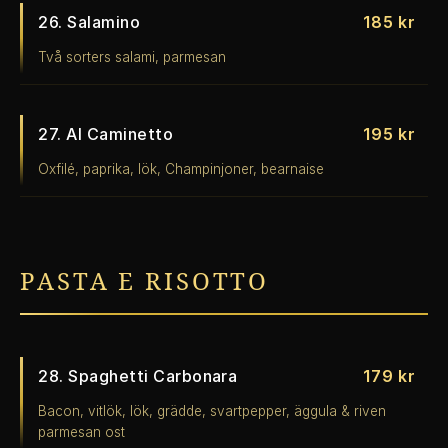
26. Salamino
185 kr
Två sorters salami, parmesan
27. Al Caminetto
195 kr
Oxfilé, paprika, lök, Champinjoner, bearnaise
PASTA E RISOTTO
28. Spaghetti Carbonara
179 kr
Bacon, vitlök, lök, grädde, svartpepper, äggula & riven
parmesan ost