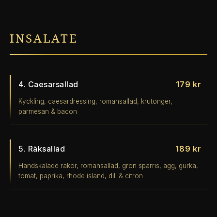
INSALATE
4. Caesarsallad
179 kr
Kyckling, caesardressing, romansallad, krutonger,
parmesan & bacon
5. Räksallad
189 kr
Handskalade räkor, romansallad, grön sparris, ägg, gurka,
tomat, paprika, rhode island, dill & citron