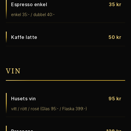
Espresso enkel
35 kr
enkel 35:- / dubbel 40:-
Kaffe latte
50 kr
VIN
Husets vin
95 kr
vitt / rött / rosé (Glas 95:- / Flaska 399:-)