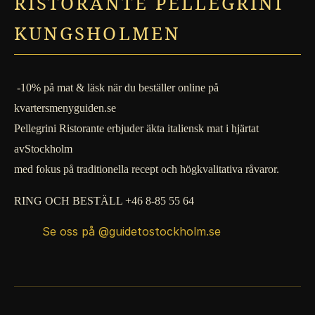
RISTORANTE PELLEGRINI
KUNGSHOLMEN
-10% på mat & läsk när du beställer online på
kvartersmenyguiden.se
Pellegrini Ristorante erbjuder äkta italiensk mat i hjärtat
avStockholm
med fokus på traditionella recept och högkvalitativa råvaror.
RING OCH BESTÄLL +46 8-85 55 64
Se oss på @guidetostockholm.se