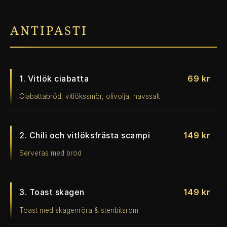
ANTIPASTI
1. Vitlök ciabatta
69 kr
Ciabattabröd, vitlökssmör, olivolja, havssalt
2. Chili och vitlöksfrästa scampi
149 kr
Serveras med bröd
3. Toast skagen
149 kr
Toast med skagenröra & stenbitsrom