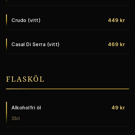
Crudo (vitt)
449 kr
Casal Di Serra (vitt)
469 kr
FLASKÖL
Alkoholfri öl
49 kr
33cl