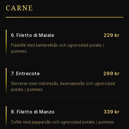
CARNE
6. Filetto di Maiale
229 kr
Fläskfilé med kantarellsås och ugnsrostad potatis /
pommes
7. Entrecote
299 kr
Serveras med rödvinssås, bearnaisesås och ugnsrostad
potatis / pommes
8. Filetto di Manzo
339 kr
Oxfilé med pepparsås och ugnsrostad potatis / pommes