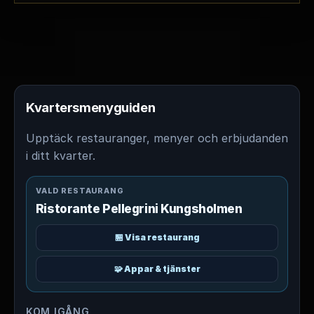
Kvartersmenyguiden
Upptäck restauranger, menyer och erbjudanden
i ditt kvarter.
VALD RESTAURANG
Ristorante Pellegrini Kungsholmen
🏪 Visa restaurang
🧩 Appar & tjänster
KOM IGÅNG