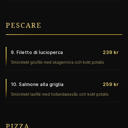
PESCARE
9. Filetto di lucioperca
239 kr
Smörstekt gösfilé med skagenröra och kokt potatis
10. Salmone alla griglia
259 kr
Smörstekt laxfilé med hollandaisesås och kokt potatis
PIZZA