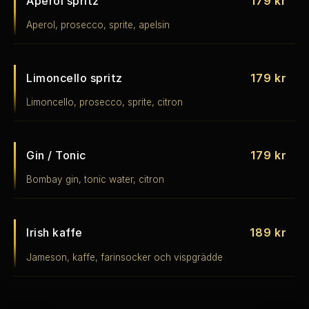
Aperol spritz
179 kr
Aperol, prosecco, sprite, apelsin
Limoncello spritz
179 kr
Limoncello, prosecco, sprite, citron
Gin / Tonic
179 kr
Bombay gin, tonic water, citron
Irish kaffe
189 kr
Jameson, kaffe, farinsocker och vispgrädde