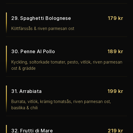
29. Spaghetti Bolognese
179 kr
Köttfärssås & riven parmesan ost
30. Penne Al Pollo
189 kr
Kyckling, soltorkade tomater, pesto, vitlök, riven parmesan
ost & grädde
31. Arrabiata
199 kr
Burrata, vitlök, krämig tomatsås, riven parmesan ost,
basilika & chili
32. Frutti di Mare
219 kr