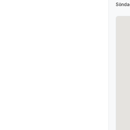
Sönda