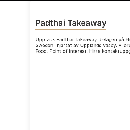
Padthai Takeaway
Upptäck Padthai Takeaway, belägen på Hu
Sweden i hjärtat av Upplands Väsby. Vi e
Food, Point of interest. Hitta kontaktupp