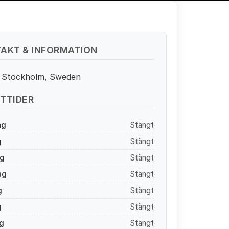
AKT & INFORMATION
3 Stockholm, Sweden
TTIDER
ag
Stängt
g
Stängt
g
Stängt
ag
Stängt
g
Stängt
g
Stängt
g
Stängt