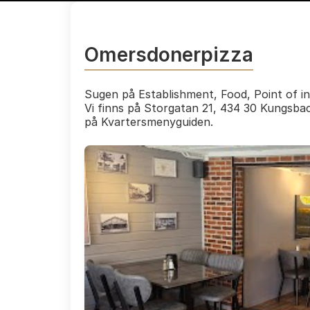
Omersdonerpizza
Sugen på Establishment, Food, Point of i
Vi finns på Storgatan 21, 434 30 Kungsba
på Kvartersmenyguiden.