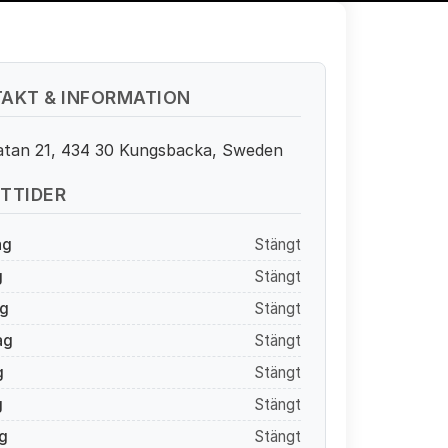
AKT & INFORMATION
atan 21, 434 30 Kungsbacka, Sweden
TTIDER
ag
Stängt
g
Stängt
g
Stängt
ag
Stängt
g
Stängt
g
Stängt
g
Stängt