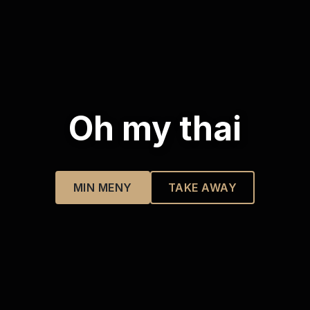
Oh my thai
MIN MENY
TAKE AWAY