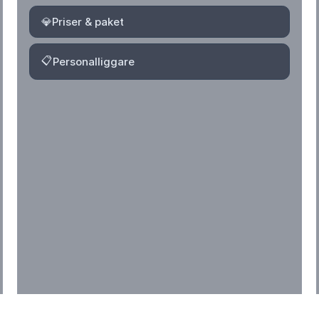
💎
Priser & paket
📋
Personalliggare