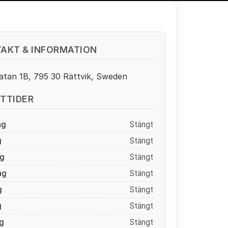
AKT & INFORMATION
atan 1B, 795 30 Rättvik, Sweden
TTIDER
ag
Stängt
g
Stängt
g
Stängt
ag
Stängt
g
Stängt
g
Stängt
g
Stängt