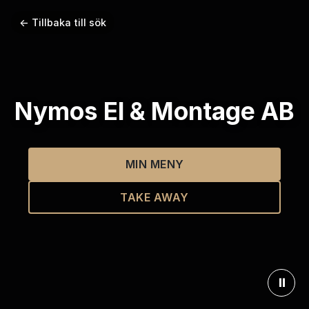
← Tillbaka till sök
Nymos El & Montage AB
MIN MENY
TAKE AWAY
⏸