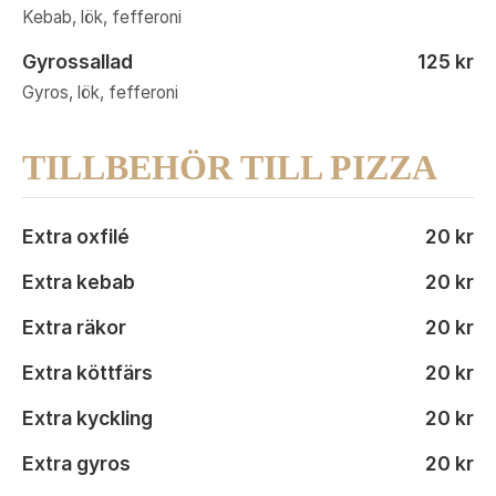
Kebab, lök, fefferoni
Gyrossallad
125 kr
Gyros, lök, fefferoni
TILLBEHÖR TILL PIZZA
Extra oxfilé
20 kr
Extra kebab
20 kr
Extra räkor
20 kr
Extra köttfärs
20 kr
Extra kyckling
20 kr
Extra gyros
20 kr