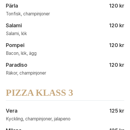
Pärla
120 kr
Tonfisk, champinjoner
Salami
120 kr
Salami, lök
Pompei
120 kr
Bacon, lök, ägg
Paradiso
120 kr
Räkor, champinjoner
PIZZA KLASS 3
Vera
125 kr
Kyckling, champinjoner, jalapeno