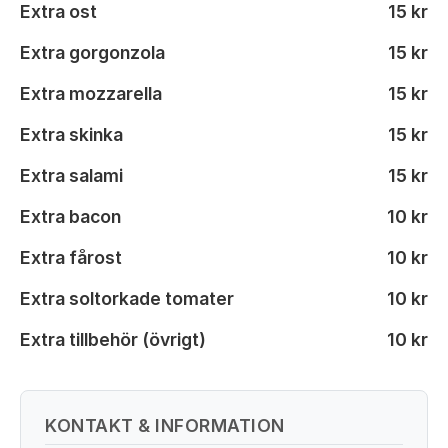
Extra ost
15 kr
Extra gorgonzola
15 kr
Extra mozzarella
15 kr
Extra skinka
15 kr
Extra salami
15 kr
Extra bacon
10 kr
Extra fårost
10 kr
Extra soltorkade tomater
10 kr
Extra tillbehör (övrigt)
10 kr
KONTAKT & INFORMATION