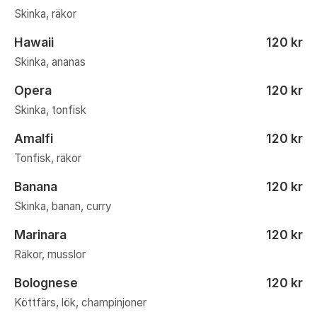
Skinka, räkor
Hawaii
120 kr
Skinka, ananas
Opera
120 kr
Skinka, tonfisk
Amalfi
120 kr
Tonfisk, räkor
Banana
120 kr
Skinka, banan, curry
Marinara
120 kr
Räkor, musslor
Bolognese
120 kr
Köttfärs, lök, champinjoner