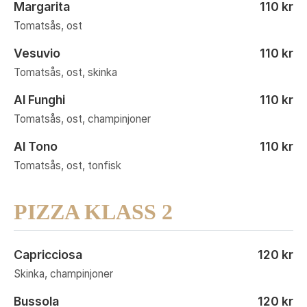
Margarita
110 kr
Tomatsås, ost
Vesuvio
110 kr
Tomatsås, ost, skinka
Al Funghi
110 kr
Tomatsås, ost, champinjoner
Al Tono
110 kr
Tomatsås, ost, tonfisk
PIZZA KLASS 2
Capricciosa
120 kr
Skinka, champinjoner
Bussola
120 kr