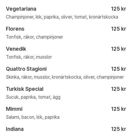
Vegetariana
125 kr
Champinjoner, lök, paprika, oliver, tomat, kronärtskocka
Florens
125 kr
Tonfisk, räkor, champinjoner
Venedik
125 kr
Tonfisk, räkor, musslor
Quattro Stagioni
125 kr
Skinka, räkor, musslor, kronärtskocka, oliver, champinjoner
Turkisk Special
125 kr
Sucuk, paprika, tomat, ägg
Mimmi
125 kr
Salami, bacon, lök, paprika
Indiana
125 kr