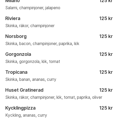
Milano
125 kr
Salami, champinjoner, jalapeno
Riviera
125 kr
Skinka, räkor, champinjoner
Norsborg
125 kr
Skinka, bacon, champinjoner, paprika, lök
Gorgonzola
125 kr
Skinka, gorgonzola, lök, tomat
Tropicana
125 kr
Skinka, banan, ananas, curry
Huset Gratinerad
125 kr
Skinka, räkor, champinjoner, lök, tomat, paprika, oliver
Kycklingpizza
125 kr
Kyckling, ananas, curry