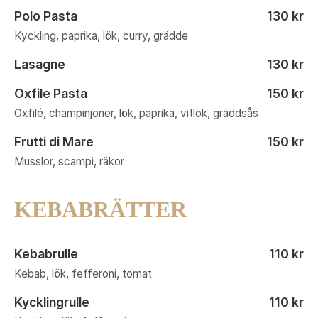
Polo Pasta
130 kr
Kyckling, paprika, lök, curry, grädde
Lasagne
130 kr
Oxfile Pasta
150 kr
Oxfilé, champinjoner, lök, paprika, vitlök, gräddsås
Frutti di Mare
150 kr
Musslor, scampi, räkor
KEBABRÄTTER
Kebabrulle
110 kr
Kebab, lök, fefferoni, tomat
Kycklingrulle
110 kr