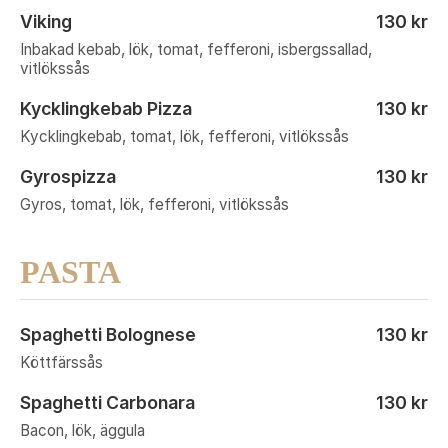
Viking
130 kr
Inbakad kebab, lök, tomat, fefferoni, isbergssallad,
vitlökssås
Kycklingkebab Pizza
130 kr
Kycklingkebab, tomat, lök, fefferoni, vitlökssås
Gyrospizza
130 kr
Gyros, tomat, lök, fefferoni, vitlökssås
PASTA
Spaghetti Bolognese
130 kr
Köttfärssås
Spaghetti Carbonara
130 kr
Bacon, lök, äggula