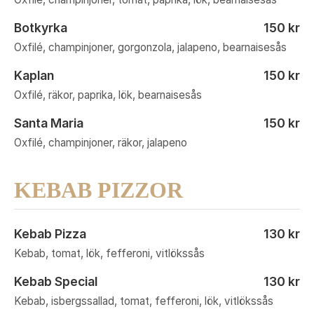
Botkyrka
150 kr
Oxfilé, champinjoner, gorgonzola, jalapeno, bearnaisesås
Kaplan
150 kr
Oxfilé, räkor, paprika, lök, bearnaisesås
Santa Maria
150 kr
Oxfilé, champinjoner, räkor, jalapeno
KEBAB PIZZOR
Kebab Pizza
130 kr
Kebab, tomat, lök, fefferoni, vitlökssås
Kebab Special
130 kr
Kebab, isbergssallad, tomat, fefferoni, lök, vitlökssås