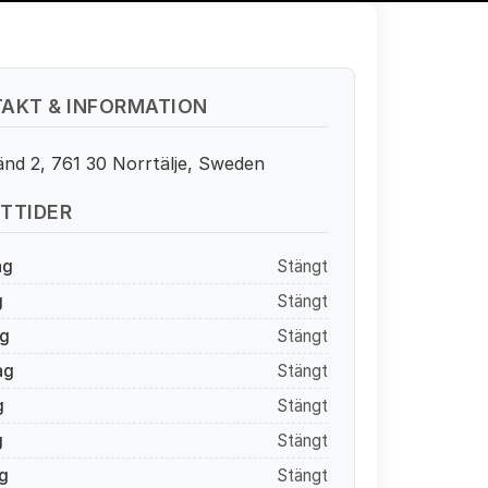
AKT & INFORMATION
änd 2, 761 30 Norrtälje, Sweden
TTIDER
ag
Stängt
g
Stängt
g
Stängt
ag
Stängt
g
Stängt
g
Stängt
g
Stängt