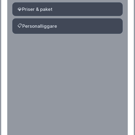
💎
Priser & paket
📋
Personalliggare