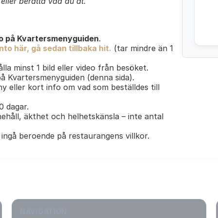
ller berätta vad du åt.
o på Kvartersmenyguiden
.
to här, gå sedan tillbaka hit.
(tar mindre än 1
lla minst 1 bild eller video från besöket.
 på Kvartersmenyguiden (denna sida).
y eller kort info om vad som beställdes till
30 dagar.
ehåll, äkthet och helhetskänsla – inte antal
ingå beroende på restaurangens villkor.
NAVIGATION