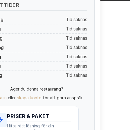
TTIDER
ag
Tid saknas
g
Tid saknas
g
Tid saknas
ag
Tid saknas
g
Tid saknas
g
Tid saknas
g
Tid saknas
Äger du denna restaurang?
a in
eller
skapa konto
för att göra anspråk.
PRISER & PAKET
Hitta rätt lösning för din