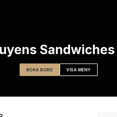
uyens Sandwiches
BOKA BORD
VISA MENY
B