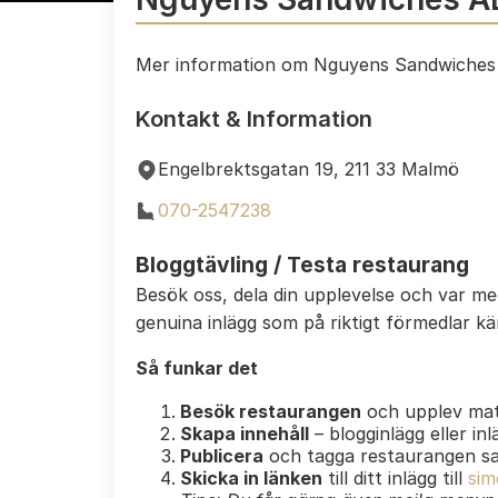
Mer information om Nguyens Sandwiches
Kontakt & Information
Engelbrektsgatan 19, 211 33 Malmö
070-2547238
Bloggtävling / Testa restaurang
Besök oss, dela din upplevelse och var m
genuina inlägg som på riktigt förmedlar k
Så funkar det
Besök restaurangen
och upplev mat
Skapa innehåll
– blogginlägg eller in
Publicera
och tagga restaurangen s
Skicka in länken
till ditt inlägg till
sim