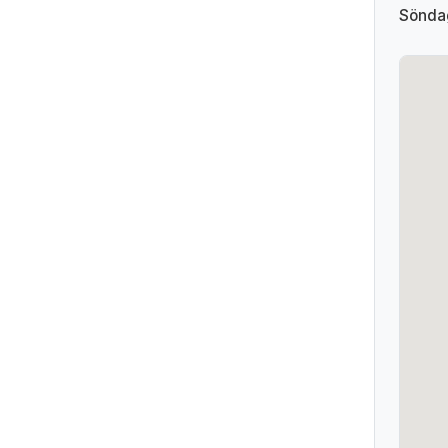
Sönda