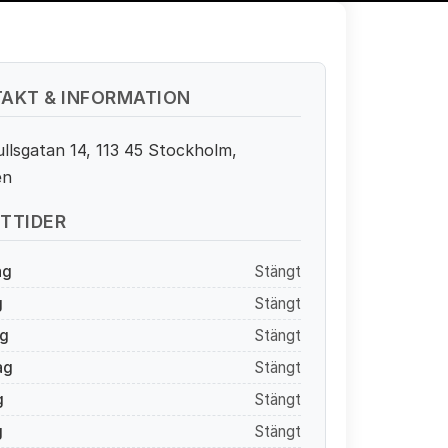
AKT & INFORMATION
llsgatan 14, 113 45 Stockholm,
en
TTIDER
ag
Stängt
g
Stängt
g
Stängt
ag
Stängt
g
Stängt
g
Stängt