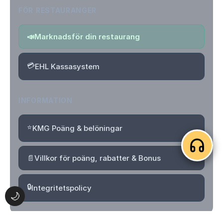
FÖR RESTAURANGER
📣
Marknadsför din restaurang
💳
EHL Kassasystem
INFORMATION
⭐
KMG Poäng & belöningar
📄
Villkor för poäng, rabatter & Bonus
🔒
Integritetspolicy
🌙