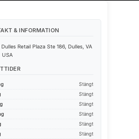
AKT & INFORMATION
Dulles Retail Plaza Ste 186, Dulles, VA
, USA
TTIDER
ag
Stängt
g
Stängt
g
Stängt
ag
Stängt
g
Stängt
g
Stängt