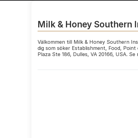
Milk & Honey Southern I
Välkommen till Milk & Honey Southern Insp
dig som söker Establishment, Food, Point 
Plaza Ste 186, Dulles, VA 20166, USA. S