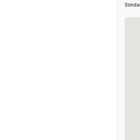
Sönda