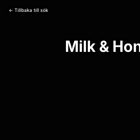
← Tillbaka till sök
Milk & Ho