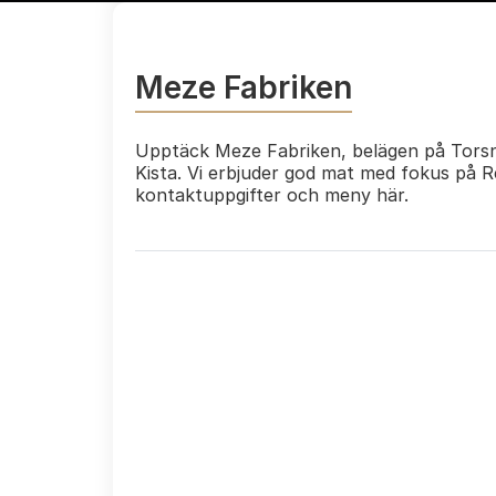
Meze Fabriken
Upptäck Meze Fabriken, belägen på Torsnä
Kista. Vi erbjuder god mat med fokus på Re
kontaktuppgifter och meny här.