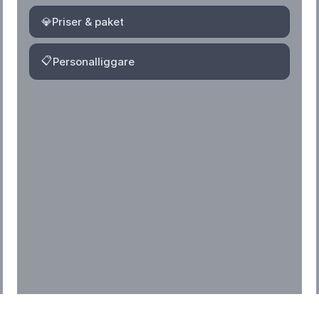
💎
Priser & paket
📋
Personalliggare