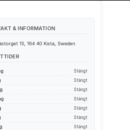
AKT & INFORMATION
storget 15, 164 40 Kista, Sweden
TTIDER
ag
Stängt
g
Stängt
g
Stängt
ag
Stängt
g
Stängt
g
Stängt
g
Stängt