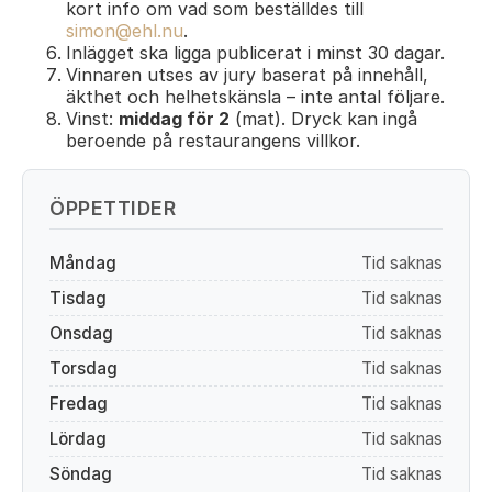
kort info om vad som beställdes till
simon@ehl.nu
.
Inlägget ska ligga publicerat i minst 30 dagar.
Vinnaren utses av jury baserat på innehåll,
äkthet och helhetskänsla – inte antal följare.
Vinst:
middag för 2
(mat). Dryck kan ingå
beroende på restaurangens villkor.
ÖPPETTIDER
Måndag
Tid saknas
Tisdag
Tid saknas
Onsdag
Tid saknas
Torsdag
Tid saknas
Fredag
Tid saknas
Lördag
Tid saknas
Söndag
Tid saknas