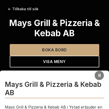
← Tillbaka till sök
Mays Grill & Pizzeria &
Kebab AB
BOKA BORD
VISA MENY
⏸
Mays Grill & Pizzeria & Kebab
AB
Mays Grill & Pizzeria & Kebab AB i Ystad erbjuder en