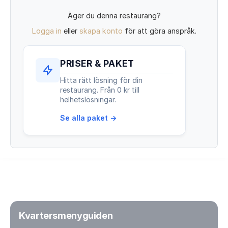
Äger du denna restaurang?
Logga in
eller
skapa konto
för att göra anspråk.
PRISER & PAKET
Hitta rätt lösning för din
restaurang. Från 0 kr till
helhetslösningar.
Se alla paket →
Kvartersmenyguiden