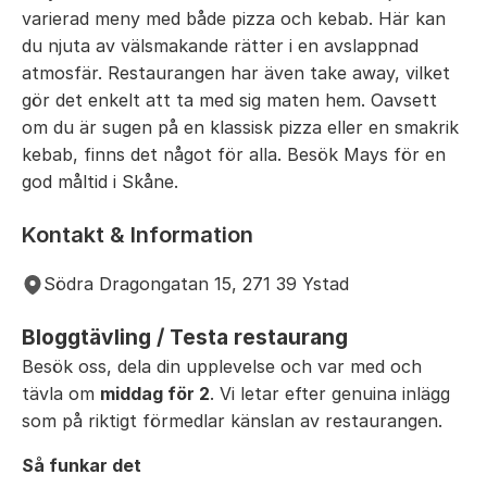
varierad meny med både pizza och kebab. Här kan
du njuta av välsmakande rätter i en avslappnad
atmosfär. Restaurangen har även take away, vilket
gör det enkelt att ta med sig maten hem. Oavsett
om du är sugen på en klassisk pizza eller en smakrik
kebab, finns det något för alla. Besök Mays för en
god måltid i Skåne.
Kontakt & Information
Södra Dragongatan 15, 271 39 Ystad
Bloggtävling / Testa restaurang
Besök oss, dela din upplevelse och var med och
tävla om
middag för 2
. Vi letar efter genuina inlägg
som på riktigt förmedlar känslan av restaurangen.
Så funkar det