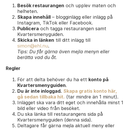
Besök restaurangen
och upplev maten och
helheten.
Skapa innehåll
– blogginlägg eller inlägg på
Instagram, TikTok eller Facebook.
Publicera
och tagga restaurangen samt
Kvartersmenyguiden.
Skicka in länken
till ditt inlägg till
simon@ehl.nu
.
Tips: Du får gärna även mejla menyn eller
berätta vad du åt.
Regler
För att delta behöver du ha ett
konto på
Kvartersmenyguiden
.
Du är inte inloggad.
Skapa gratis konto här,
gå sedan tillbaka hit.
(tar mindre än 1 minut).
Inlägget ska vara ditt eget och innehålla minst 1
bild eller video från besöket.
Du ska länka till restaurangens sida på
Kvartersmenyguiden (denna sida).
Deltagare får gärna mejla aktuell meny eller