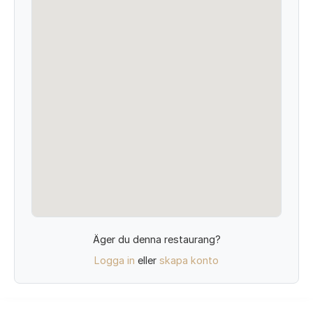
Äger du denna restaurang?
Logga in
eller
skapa konto