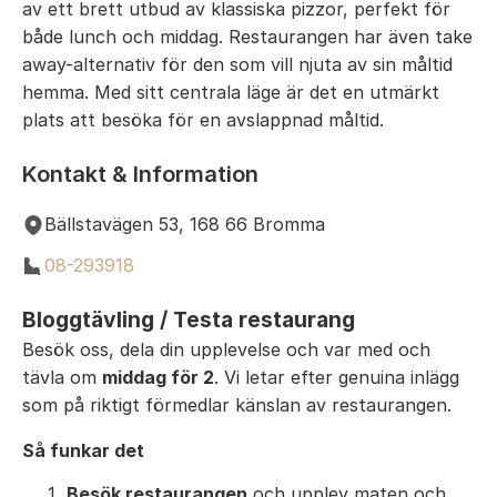
av ett brett utbud av klassiska pizzor, perfekt för
både lunch och middag. Restaurangen har även take
away-alternativ för den som vill njuta av sin måltid
hemma. Med sitt centrala läge är det en utmärkt
plats att besöka för en avslappnad måltid.
Kontakt & Information
Bällstavägen 53, 168 66 Bromma
08-293918
Bloggtävling / Testa restaurang
Besök oss, dela din upplevelse och var med och
tävla om
middag för 2
. Vi letar efter genuina inlägg
som på riktigt förmedlar känslan av restaurangen.
Så funkar det
Besök restaurangen
och upplev maten och