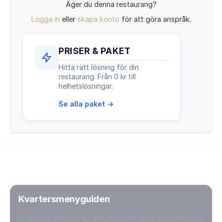
Äger du denna restaurang?
Logga in
eller
skapa konto
för att göra anspråk.
PRISER & PAKET
Hitta rätt lösning för din
restaurang. Från 0 kr till
helhetslösningar.
Se alla paket →
Kvartersmenyguiden
Upptäck restauranger, menyer och erbjudanden