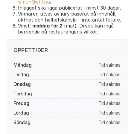
simon@ehl.nu
.
Inlägget ska ligga publicerat i minst 30 dagar.
Vinnaren utses av jury baserat på innehåll,
äkthet och helhetskänsla – inte antal följare.
Vinst:
middag för 2
(mat). Dryck kan ingå
beroende på restaurangens villkor.
ÖPPETTIDER
Måndag
Tid saknas
Tisdag
Tid saknas
Onsdag
Tid saknas
Torsdag
Tid saknas
Fredag
Tid saknas
Lördag
Tid saknas
Söndag
Tid saknas