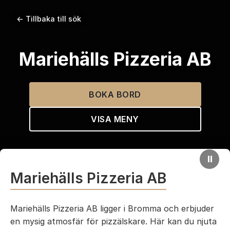
← Tillbaka till sök
Mariehälls Pizzeria AB
BOKA BORD
VISA MENY
⏸
Mariehälls Pizzeria AB
Mariehälls Pizzeria AB ligger i Bromma och erbjuder
en mysig atmosfär för pizzälskare. Här kan du njuta