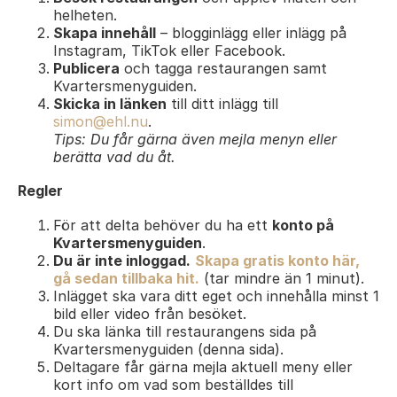
helheten.
Skapa innehåll
– blogginlägg eller inlägg på
Instagram, TikTok eller Facebook.
Publicera
och tagga restaurangen samt
Kvartersmenyguiden.
Skicka in länken
till ditt inlägg till
simon@ehl.nu
.
Tips: Du får gärna även mejla menyn eller
berätta vad du åt.
Regler
För att delta behöver du ha ett
konto på
Kvartersmenyguiden
.
Du är inte inloggad.
Skapa gratis konto här,
gå sedan tillbaka hit.
(tar mindre än 1 minut).
Inlägget ska vara ditt eget och innehålla minst 1
bild eller video från besöket.
Du ska länka till restaurangens sida på
Kvartersmenyguiden (denna sida).
Deltagare får gärna mejla aktuell meny eller
kort info om vad som beställdes till