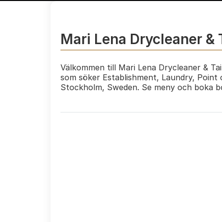
Mari Lena Drycleaner & 
Välkommen till Mari Lena Drycleaner & Tail
som söker Establishment, Laundry, Point o
Stockholm, Sweden. Se meny och boka bo