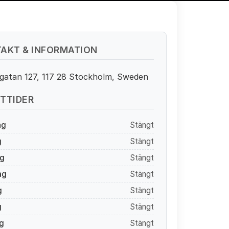
AKT & INFORMATION
gatan 127, 117 28 Stockholm, Sweden
TTIDER
ag
Stängt
g
Stängt
g
Stängt
ag
Stängt
g
Stängt
g
Stängt
g
Stängt