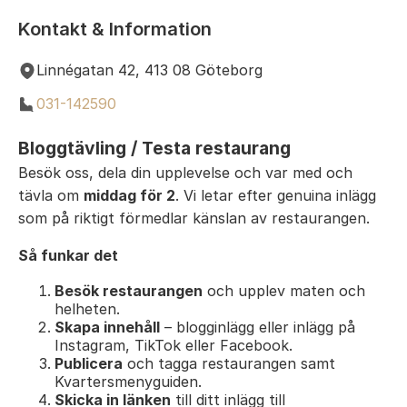
Kontakt & Information
Linnégatan 42, 413 08 Göteborg
031-142590
Bloggtävling / Testa restaurang
Besök oss, dela din upplevelse och var med och
tävla om
middag för 2
. Vi letar efter genuina inlägg
som på riktigt förmedlar känslan av restaurangen.
Så funkar det
Besök restaurangen
och upplev maten och
helheten.
Skapa innehåll
– blogginlägg eller inlägg på
Instagram, TikTok eller Facebook.
Publicera
och tagga restaurangen samt
Kvartersmenyguiden.
Skicka in länken
till ditt inlägg till