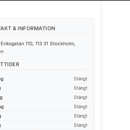
AKT & INFORMATION
Eriksgatan 110, 113 31 Stockholm,
en
TTIDER
ag
Stängt
g
Stängt
g
Stängt
ag
Stängt
g
Stängt
g
Stängt