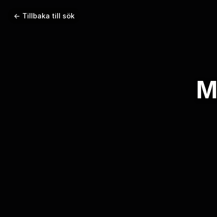
← Tillbaka till sök
M