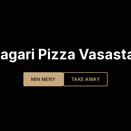
agari Pizza Vasast
MIN MENY
TAKE AWAY