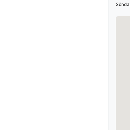
Sönda