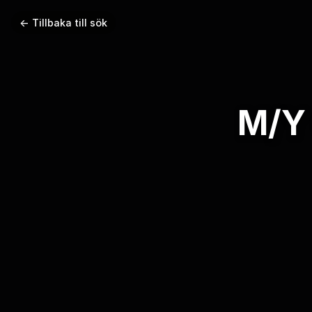
← Tillbaka till sök
M/Y 