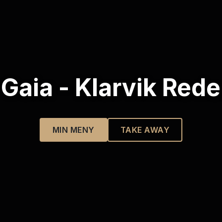
Gaia - Klarvik Rede
MIN MENY
TAKE AWAY