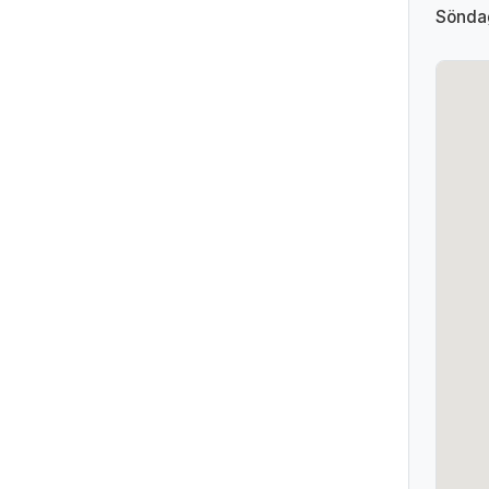
Sönda