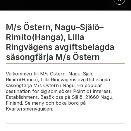
M/s Östern, Nagu–Själö–
Rimito(Hanga), Lilla
Ringvägens avgiftsbelagda
säsongfärja M/s Östern
Välkommen till M/s Östern, Nagu–Själö–
Rimito(Hanga), Lilla Ringvägens avgiftsbelagda
säsongfärja M/s Östern i Nagu. En populär
destination för dig som söker Point of interest,
Establishment. Besök oss på Själö, 21660 Nagu,
Finland. Se meny och boka bord på
Kvartersmenyguiden.