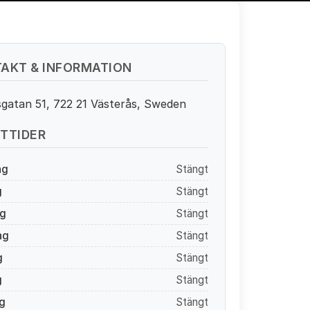
AKT & INFORMATION
gatan 51, 722 21 Västerås, Sweden
TTIDER
ag
Stängt
g
Stängt
g
Stängt
ag
Stängt
g
Stängt
g
Stängt
g
Stängt