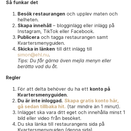
Så funkar det
Besök restaurangen
och upplev maten och
helheten.
Skapa innehåll
– blogginlägg eller inlägg på
Instagram, TikTok eller Facebook.
Publicera
och tagga restaurangen samt
Kvartersmenyguiden.
Skicka in länken
till ditt inlägg till
simon@ehl.nu
.
Tips: Du får gärna även mejla menyn eller
berätta vad du åt.
Regler
För att delta behöver du ha ett
konto på
Kvartersmenyguiden
.
Du är inte inloggad.
Skapa gratis konto här,
gå sedan tillbaka hit.
(tar mindre än 1 minut).
Inlägget ska vara ditt eget och innehålla minst 1
bild eller video från besöket.
Du ska länka till restaurangens sida på
Kvartersmenyguiden (denna sida).