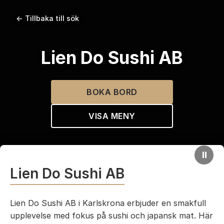
← Tillbaka till sök
Lien Do Sushi AB
BOKA BORD
VISA MENY
⏸
Lien Do Sushi AB
Lien Do Sushi AB i Karlskrona erbjuder en smakfull
upplevelse med fokus på sushi och japansk mat. Här