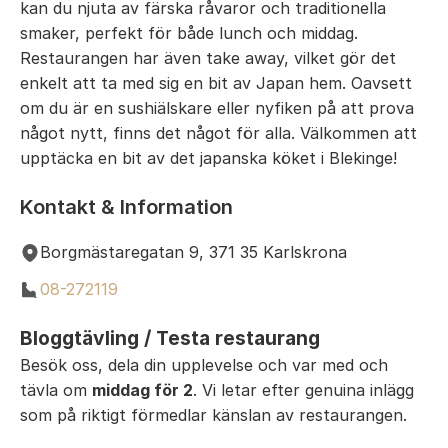
kan du njuta av färska råvaror och traditionella
smaker, perfekt för både lunch och middag.
Restaurangen har även take away, vilket gör det
enkelt att ta med sig en bit av Japan hem. Oavsett
om du är en sushiälskare eller nyfiken på att prova
något nytt, finns det något för alla. Välkommen att
upptäcka en bit av det japanska köket i Blekinge!
Kontakt & Information
Borgmästaregatan 9, 371 35 Karlskrona
08-272119
Bloggtävling / Testa restaurang
Besök oss, dela din upplevelse och var med och
tävla om
middag för 2
. Vi letar efter genuina inlägg
som på riktigt förmedlar känslan av restaurangen.