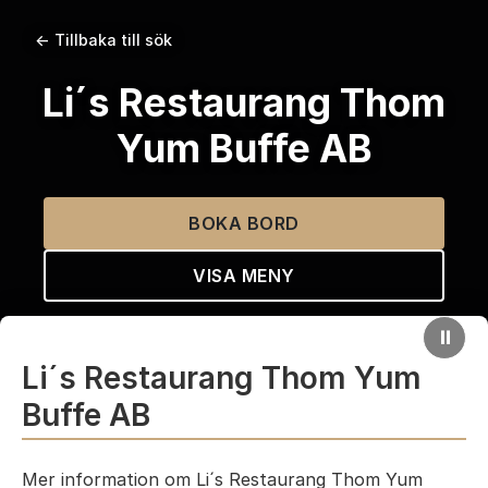
← Tillbaka till sök
Li´s Restaurang Thom
Yum Buffe AB
BOKA BORD
VISA MENY
⏸
Li´s Restaurang Thom Yum
Buffe AB
Mer information om Li´s Restaurang Thom Yum