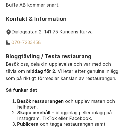
Buffe AB kommer snart.
Kontakt & Information
Dialoggatan 2, 141 75 Kungens Kurva
070-7233458
Bloggtävling / Testa restaurang
Besök oss, dela din upplevelse och var med och
tävla om
middag för 2
. Vi letar efter genuina inlägg
som på riktigt förmedlar känslan av restaurangen.
Så funkar det
Besök restaurangen
och upplev maten och
helheten.
Skapa innehåll
– blogginlägg eller inlägg på
Instagram, TikTok eller Facebook.
Publicera
och tagga restaurangen samt