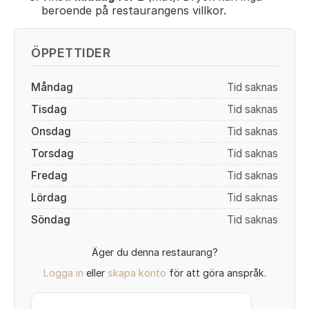
beroende på restaurangens villkor.
ÖPPETTIDER
Måndag
Tid saknas
Tisdag
Tid saknas
Onsdag
Tid saknas
Torsdag
Tid saknas
Fredag
Tid saknas
Lördag
Tid saknas
Söndag
Tid saknas
Äger du denna restaurang?
Logga in
eller
skapa konto
för att göra anspråk.