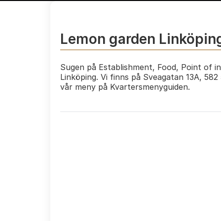
Lemon garden Linköpin
Sugen på Establishment, Food, Point of i
Linköping. Vi finns på Sveagatan 13A, 582
vår meny på Kvartersmenyguiden.