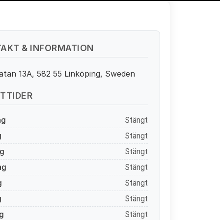
AKT & INFORMATION
atan 13A, 582 55 Linköping, Sweden
TTIDER
ag
Stängt
g
Stängt
g
Stängt
ag
Stängt
g
Stängt
g
Stängt
g
Stängt