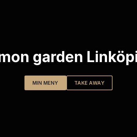
mon garden Linköp
MIN MENY
TAKE AWAY