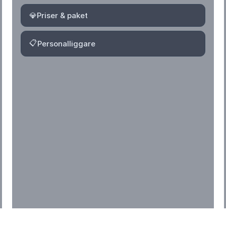
💎
Priser & paket
📋
Personalliggare