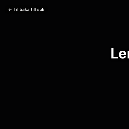
← Tillbaka till sök
Le