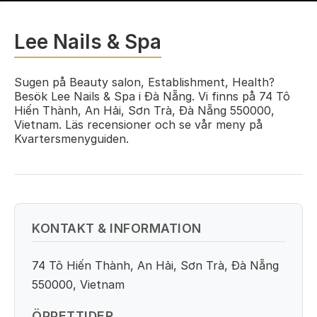
Lee Nails & Spa
Sugen på Beauty salon, Establishment, Health?
Besök Lee Nails & Spa i Đà Nẵng. Vi finns på 74 Tô
Hiến Thành, An Hải, Sơn Trà, Đà Nẵng 550000,
Vietnam. Läs recensioner och se vår meny på
Kvartersmenyguiden.
KONTAKT & INFORMATION
74 Tô Hiến Thành, An Hải, Sơn Trà, Đà Nẵng
550000, Vietnam
ÖPPETTIDER