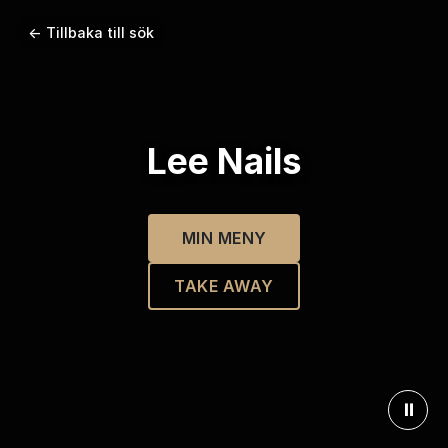
← Tillbaka till sök
Lee Nails
MIN MENY
TAKE AWAY
⏸