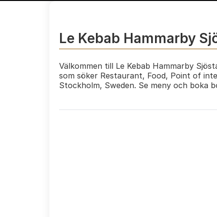
Le Kebab Hammarby Sj
Välkommen till Le Kebab Hammarby Sjöstad
som söker Restaurant, Food, Point of int
Stockholm, Sweden. Se meny och boka bo