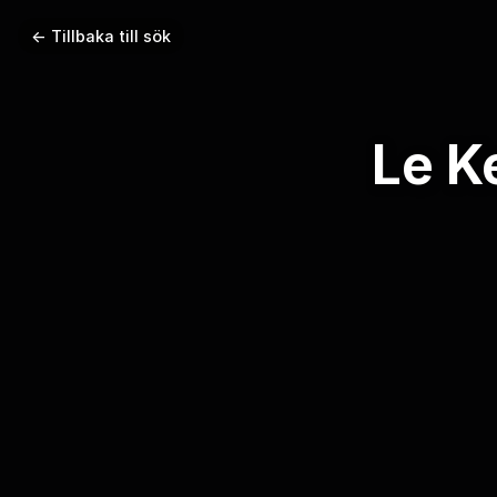
← Tillbaka till sök
Le K