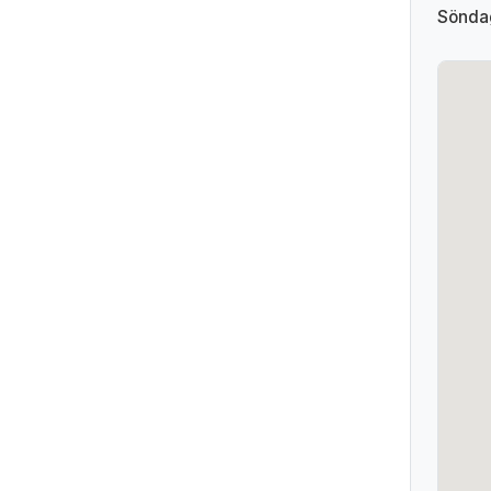
Sönda