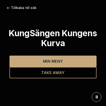
← Tillbaka till sök
KungSängen Kungens
Kurva
MIN MENY
TAKE AWAY
⏸