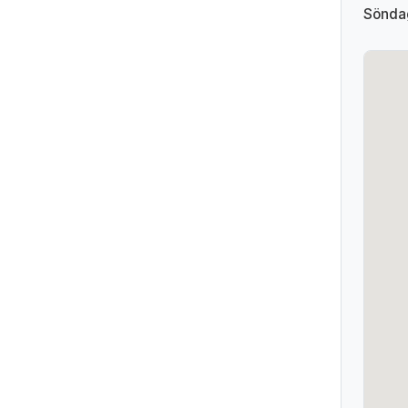
Sönda