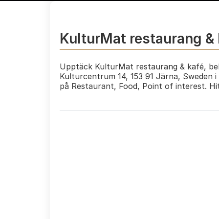
KulturMat restaurang & 
Upptäck KulturMat restaurang & kafé, bel
Kulturcentrum 14, 153 91 Järna, Sweden i 
på Restaurant, Food, Point of interest. H