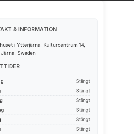
AKT & INFORMATION
huset i Ytterjärna, Kulturcentrum 14,
1 Järna, Sweden
TTIDER
ag
Stängt
g
Stängt
g
Stängt
ag
Stängt
g
Stängt
g
Stängt