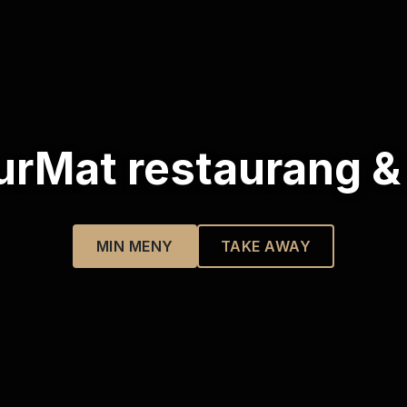
urMat restaurang &
MIN MENY
TAKE AWAY