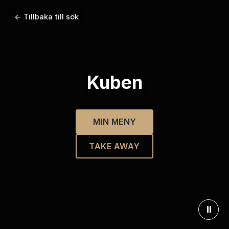
← Tillbaka till sök
Kuben
MIN MENY
TAKE AWAY
⏸