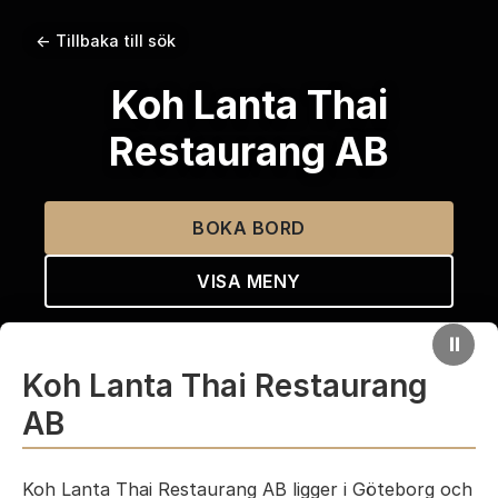
← Tillbaka till sök
Koh Lanta Thai
Restaurang AB
BOKA BORD
VISA MENY
⏸
Koh Lanta Thai Restaurang
AB
Koh Lanta Thai Restaurang AB ligger i Göteborg och