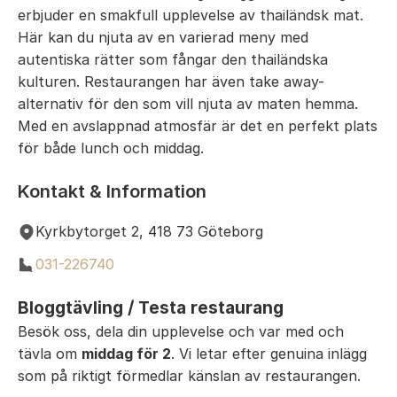
erbjuder en smakfull upplevelse av thailändsk mat.
Här kan du njuta av en varierad meny med
autentiska rätter som fångar den thailändska
kulturen. Restaurangen har även take away-
alternativ för den som vill njuta av maten hemma.
Med en avslappnad atmosfär är det en perfekt plats
för både lunch och middag.
Kontakt & Information
Kyrkbytorget 2, 418 73 Göteborg
031-226740
Bloggtävling / Testa restaurang
Besök oss, dela din upplevelse och var med och
tävla om
middag för 2
. Vi letar efter genuina inlägg
som på riktigt förmedlar känslan av restaurangen.