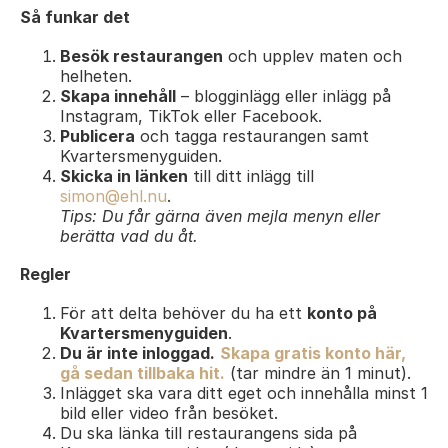
Så funkar det
Besök restaurangen
och upplev maten och
helheten.
Skapa innehåll
– blogginlägg eller inlägg på
Instagram, TikTok eller Facebook.
Publicera
och tagga restaurangen samt
Kvartersmenyguiden.
Skicka in länken
till ditt inlägg till
simon@ehl.nu
.
Tips: Du får gärna även mejla menyn eller
berätta vad du åt.
Regler
För att delta behöver du ha ett
konto på
Kvartersmenyguiden
.
Du är inte inloggad.
Skapa gratis konto här,
gå sedan tillbaka hit.
(tar mindre än 1 minut).
Inlägget ska vara ditt eget och innehålla minst 1
bild eller video från besöket.
Du ska länka till restaurangens sida på