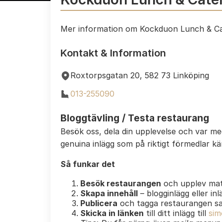
Mer information om Kockduon Lunch & Ca
Kontakt & Information
Roxtorpsgatan 20, 582 73 Linköping
013-255090
Bloggtävling / Testa restaurang
Besök oss, dela din upplevelse och var m
genuina inlägg som på riktigt förmedlar k
Så funkar det
Besök restaurangen
och upplev mat
Skapa innehåll
– blogginlägg eller in
Publicera
och tagga restaurangen s
Skicka in länken
till ditt inlägg till
sim