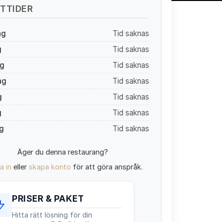
TTIDER
ag
Tid saknas
g
Tid saknas
g
Tid saknas
ag
Tid saknas
g
Tid saknas
g
Tid saknas
g
Tid saknas
Äger du denna restaurang?
a in
eller
skapa konto
för att göra anspråk.
PRISER & PAKET
Hitta rätt lösning för din