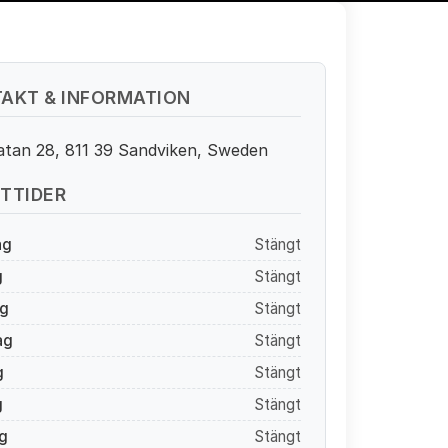
AKT & INFORMATION
atan 28, 811 39 Sandviken, Sweden
TTIDER
ag
Stängt
g
Stängt
g
Stängt
ag
Stängt
g
Stängt
g
Stängt
g
Stängt