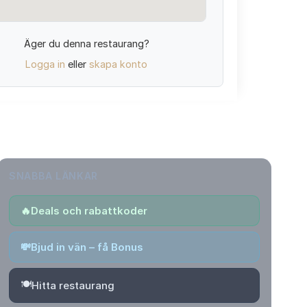
Äger du denna restaurang?
Logga in
eller
skapa konto
SNABBA LÄNKAR
🔥
Deals och rabattkoder
💸
Bjud in vän – få Bonus
🍽️
Hitta restaurang