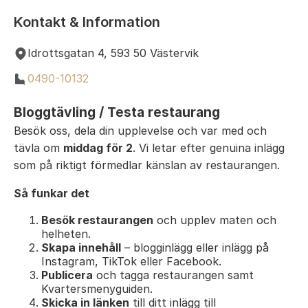
Kontakt & Information
Idrottsgatan 4, 593 50 Västervik
0490-10132
Bloggtävling / Testa restaurang
Besök oss, dela din upplevelse och var med och
tävla om
middag för 2
. Vi letar efter genuina inlägg
som på riktigt förmedlar känslan av restaurangen.
Så funkar det
Besök restaurangen
och upplev maten och
helheten.
Skapa innehåll
– blogginlägg eller inlägg på
Instagram, TikTok eller Facebook.
Publicera
och tagga restaurangen samt
Kvartersmenyguiden.
Skicka in länken
till ditt inlägg till