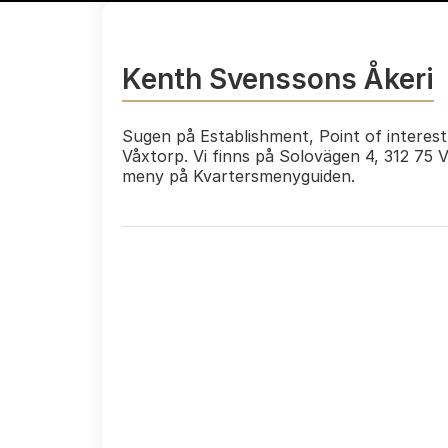
Kenth Svenssons Åkeri
Sugen på Establishment, Point of interes
Våxtorp. Vi finns på Solovägen 4, 312 75 
meny på Kvartersmenyguiden.