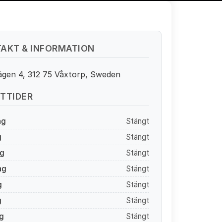
AKT & INFORMATION
ägen 4, 312 75 Våxtorp, Sweden
TTIDER
ag
Stängt
g
Stängt
g
Stängt
ag
Stängt
g
Stängt
g
Stängt
g
Stängt