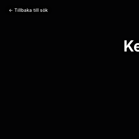
← Tillbaka till sök
K