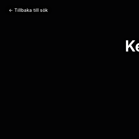
← Tillbaka till sök
K