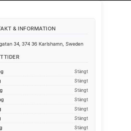
AKT & INFORMATION
gatan 34, 374 36 Karlshamn, Sweden
TTIDER
ag
Stängt
g
Stängt
g
Stängt
ag
Stängt
g
Stängt
g
Stängt
g
Stängt