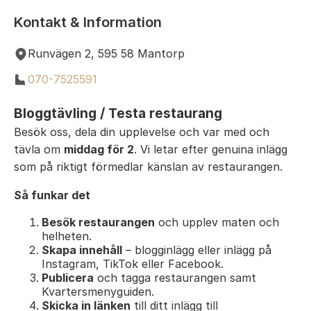
Kontakt & Information
Runvägen 2, 595 58 Mantorp
070-7525591
Bloggtävling / Testa restaurang
Besök oss, dela din upplevelse och var med och
tävla om
middag för 2
. Vi letar efter genuina inlägg
som på riktigt förmedlar känslan av restaurangen.
Så funkar det
Besök restaurangen
och upplev maten och
helheten.
Skapa innehåll
– blogginlägg eller inlägg på
Instagram, TikTok eller Facebook.
Publicera
och tagga restaurangen samt
Kvartersmenyguiden.
Skicka in länken
till ditt inlägg till