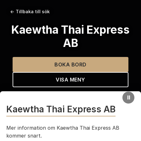
← Tillbaka till sök
Kaewtha Thai Express
AB
BOKA BORD
VISA MENY
⏸
Kaewtha Thai Express AB
Mer information om Kaewtha Thai Express AB
kommer snart.