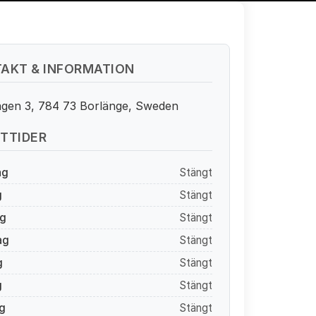
AKT & INFORMATION
ägen 3, 784 73 Borlänge, Sweden
TTIDER
ag
Stängt
g
Stängt
g
Stängt
ag
Stängt
g
Stängt
g
Stängt
g
Stängt