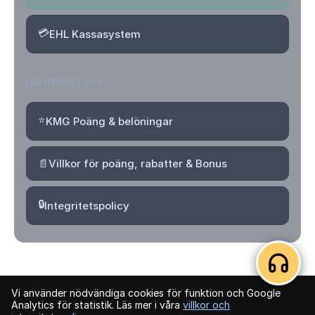
💳
EHL Kassasystem
INFORMATION
⭐
KMG Poäng & belöningar
📄
Villkor för poäng, rabatter & Bonus
🔒
Integritetspolicy
Vi använder nödvändiga cookies för funktion och Google
© 2026 Kvartersmenyguiden. Alla rättigheter förbehållna.
Analytics för statistik. Läs mer i våra
villkor och