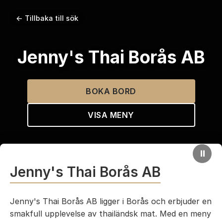
← Tillbaka till sök
Jenny's Thai Borås AB
BOKA BORD
VISA MENY
⏸
Jenny's Thai Borås AB
Jenny's Thai Borås AB ligger i Borås och erbjuder en
smakfull upplevelse av thailändsk mat. Med en meny