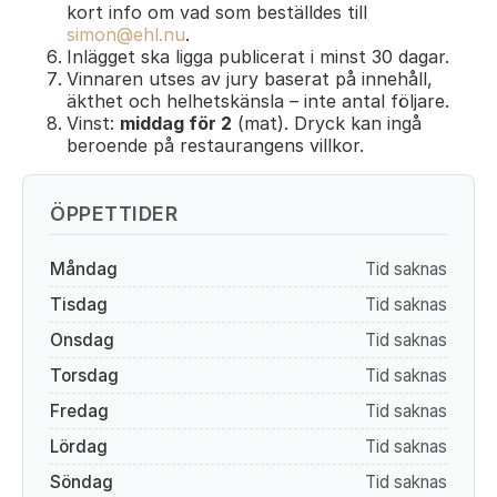
kort info om vad som beställdes till
simon@ehl.nu
.
Inlägget ska ligga publicerat i minst 30 dagar.
Vinnaren utses av jury baserat på innehåll,
äkthet och helhetskänsla – inte antal följare.
Vinst:
middag för 2
(mat). Dryck kan ingå
beroende på restaurangens villkor.
ÖPPETTIDER
Måndag
Tid saknas
Tisdag
Tid saknas
Onsdag
Tid saknas
Torsdag
Tid saknas
Fredag
Tid saknas
Lördag
Tid saknas
Söndag
Tid saknas