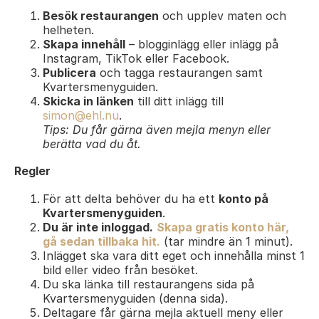
Besök restaurangen
och upplev maten och
helheten.
Skapa innehåll
– blogginlägg eller inlägg på
Instagram, TikTok eller Facebook.
Publicera
och tagga restaurangen samt
Kvartersmenyguiden.
Skicka in länken
till ditt inlägg till
simon@ehl.nu
.
Tips: Du får gärna även mejla menyn eller
berätta vad du åt.
Regler
För att delta behöver du ha ett
konto på
Kvartersmenyguiden
.
Du är inte inloggad.
Skapa gratis konto här,
gå sedan tillbaka hit.
(tar mindre än 1 minut).
Inlägget ska vara ditt eget och innehålla minst 1
bild eller video från besöket.
Du ska länka till restaurangens sida på
Kvartersmenyguiden (denna sida).
Deltagare får gärna mejla aktuell meny eller