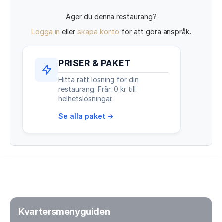
Äger du denna restaurang?
Logga in
eller
skapa konto
för att göra anspråk.
PRISER & PAKET
Hitta rätt lösning för din
restaurang. Från 0 kr till
helhetslösningar.
Se alla paket →
Kvartersmenyguiden