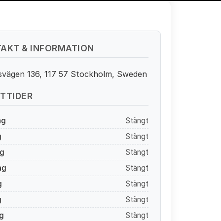
AKT & INFORMATION
ksvägen 136, 117 57 Stockholm, Sweden
TTIDER
ag
Stängt
g
Stängt
g
Stängt
ag
Stängt
g
Stängt
g
Stängt
g
Stängt