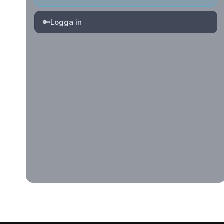
🔑
Logga in