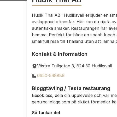
Hudik Thai AB i Hudiksvall erbjuder en sma
avslappnad atmosfär. Här kan du njuta av 
autentiska smaker. Restaurangen har även
hemma. Perfekt för både en snabb lunch 
smakfull resa till Thailand utan att lämna
Kontakt & Information
Västra Tullgatan 3, 824 30 Hudiksvall
0650-548889
Bloggtävling / Testa restaurang
Besök oss, dela din upplevelse och var m
genuina inlägg som på riktigt förmedlar k
Så funkar det