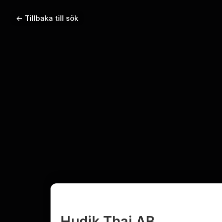
← Tillbaka till sök
Hudik Thai AB