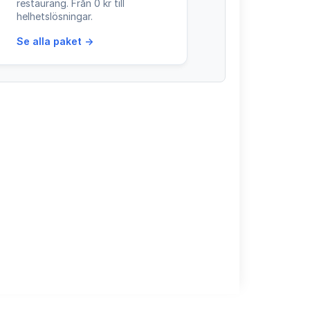
restaurang. Från 0 kr till
helhetslösningar.
Se alla paket →