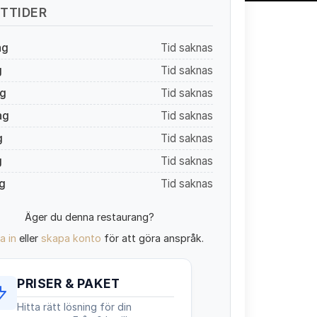
TTIDER
ag
Tid saknas
g
Tid saknas
g
Tid saknas
ag
Tid saknas
g
Tid saknas
g
Tid saknas
g
Tid saknas
Äger du denna restaurang?
a in
eller
skapa konto
för att göra anspråk.
PRISER & PAKET
Hitta rätt lösning för din