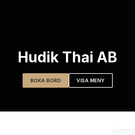
Hudik Thai AB
BOKA BORD
VISA MENY