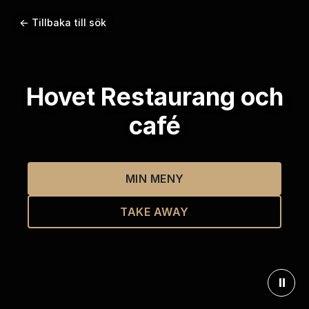
← Tillbaka till sök
Hovet Restaurang och
café
MIN MENY
TAKE AWAY
⏸