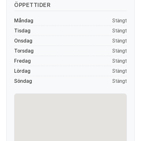
ÖPPETTIDER
Måndag
Stängt
Tisdag
Stängt
Onsdag
Stängt
Torsdag
Stängt
Fredag
Stängt
Lördag
Stängt
Söndag
Stängt