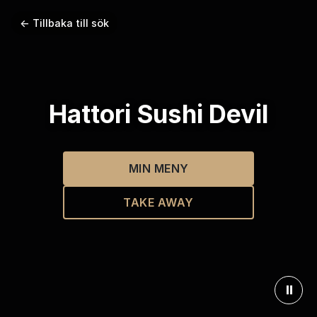
← Tillbaka till sök
Hattori Sushi Devil
MIN MENY
TAKE AWAY
⏸