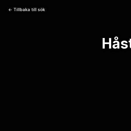
← Tillbaka till sök
Håst