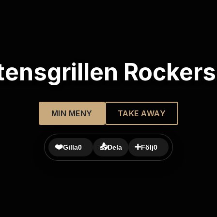
ensgrillen Rocker
MIN MENY
TAKE AWAY
❤️
📤
➕
Gilla
0
Dela
Följ
0