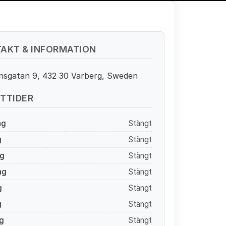
AKT & INFORMATION
nsgatan 9, 432 30 Varberg, Sweden
TTIDER
ag
Stängt
g
Stängt
g
Stängt
ag
Stängt
g
Stängt
g
Stängt
g
Stängt