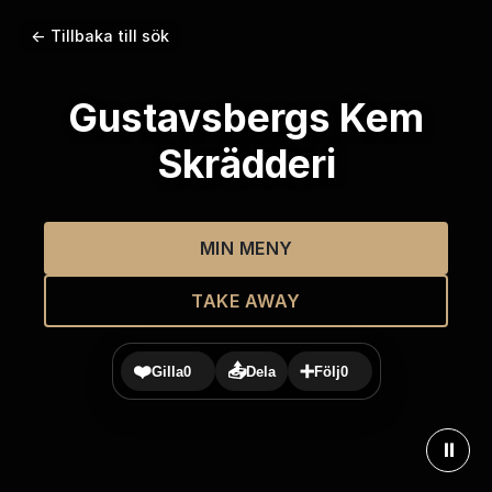
← Tillbaka till sök
Gustavsbergs Kem
Skrädderi
MIN MENY
TAKE AWAY
❤️
📤
➕
Gilla
0
Dela
Följ
0
⏸