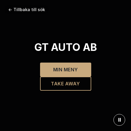
← Tillbaka till sök
GT AUTO AB
MIN MENY
TAKE AWAY
⏸