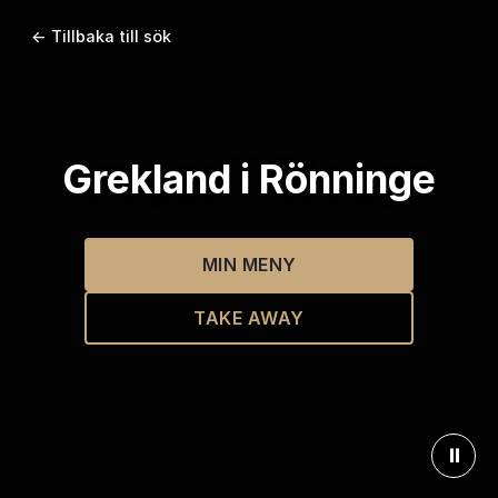
← Tillbaka till sök
Grekland i Rönninge
MIN MENY
TAKE AWAY
⏸