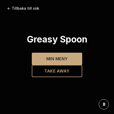
← Tillbaka till sök
Greasy Spoon
MIN MENY
TAKE AWAY
⏸